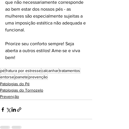
que não necessariamente corresponde 
ao bem estar dos nossos pés - as 
mulheres são especialmente sujeitas a 
uma imposição estética não adequada e 
funcional. 
Priorize seu conforto sempre! Seja 
aberta a outros estilos! Ame-se e viva 
bem!
pé
fratura por estresse
calcanhar
tratamentos
entorse
joanete
prevenção
Patologias do Pé
Patologias do Tornozelo
Prevenção