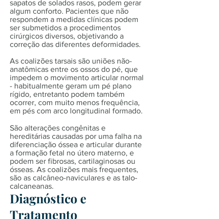
sapatos de solados rasos, podem gerar
algum conforto. Pacientes que não
respondem a medidas clínicas podem
ser submetidos a procedimentos
cirúrgicos diversos, objetivando a
correção das diferentes deformidades.
As coalizões tarsais são uniões não-
anatômicas entre os ossos do pé, que
impedem o movimento articular normal
- habitualmente geram um pé plano
rígido, entretanto podem também
ocorrer, com muito menos frequência,
em pés com arco longitudinal formado.
São alterações congênitas e
hereditárias causadas por uma falha na
diferenciação óssea e articular durante
a formação fetal no útero materno, e
podem ser fibrosas, cartilaginosas ou
ósseas. As coalizões mais frequentes,
são as calcâneo-naviculares e as talo-
calcaneanas.
Diagnóstico e
Tratamento