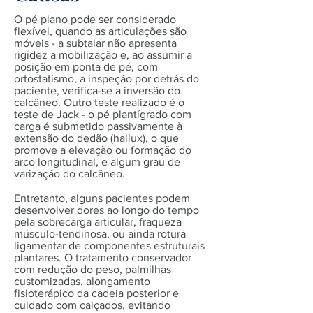
O pé plano pode ser considerado
flexível, quando as articulações são
móveis - a subtalar não apresenta
rigidez a mobilização e, ao assumir a
posição em ponta de pé, com
ortostatismo, a inspeção por detrás do
paciente, verifica-se a inversão do
calcâneo. Outro teste realizado é o
teste de Jack - o pé plantígrado com
carga é submetido passivamente à
extensão do dedão (hallux), o que
promove a elevação ou formação do
arco longitudinal, e algum grau de
varização do calcâneo.
Entretanto, alguns pacientes podem
desenvolver dores ao longo do tempo
pela sobrecarga articular, fraqueza
músculo-tendinosa, ou ainda rotura
ligamentar de componentes estruturais
plantares. O tratamento conservador
com redução do peso, palmilhas
customizadas, alongamento
fisioterápico da cadeia posterior e
cuidado com calçados, evitando