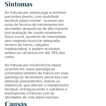
Sintomas
As fraturas por sobrecarga acometem
pacientes jovens, com qualidade
tecidual óssea normal - ocorrem por
erros de técnica de treinamento em
atividades desportivas de alto impacto
(má avaliação de condicionamento
físico inicial, aumento de intensidade
sem resposta muscular adequada,
terreno de treino, calçados
inadequados), e podem acometer
ambos os calcâneos em até 75% dos
casos.
As fraturas por insuficiência óssea
ocorrem em ossos patológicos
(chamados também de fratura em osso
patológico). Acometem pacientes com
doenças preexistentes, ósseas ou
sistêmicas, que alteram o metabolismo
tecidual, enfraquecendo o calcâneo e
predispondo a fraturas com as
atividades de vida diária normais.
Causas