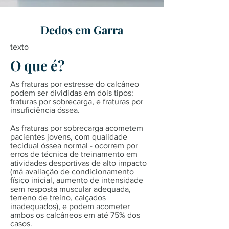
Dedos em Garra
texto
O que é?
As fraturas por estresse do calcâneo
podem ser divididas em dois tipos:
fraturas por sobrecarga, e fraturas por
insuficiência óssea.
As fraturas por sobrecarga acometem
pacientes jovens, com qualidade
tecidual óssea normal - ocorrem por
erros de técnica de treinamento em
atividades desportivas de alto impacto
(má avaliação de condicionamento
físico inicial, aumento de intensidade
sem resposta muscular adequada,
terreno de treino, calçados
inadequados), e podem acometer
ambos os calcâneos em até 75% dos
casos.